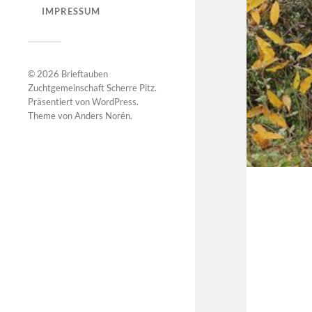
IMPRESSUM
© 2026
Brieftauben
Zuchtgemeinschaft Scherre Pitz
.
Präsentiert von
WordPress
.
Theme von
Anders Norén
.