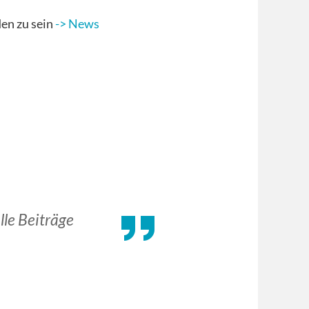
en zu sein
-> News
lle Beiträge