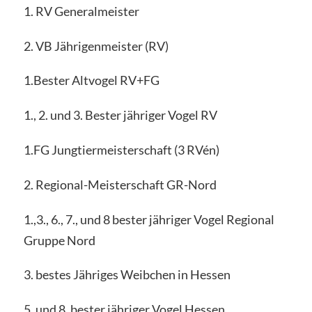
1. RV Generalmeister
2. VB Jährigenmeister (RV)
1.Bester Altvogel RV+FG
1., 2. und 3. Bester jähriger Vogel RV
1.FG Jungtiermeisterschaft (3 RVén)
2. Regional-Meisterschaft GR-Nord
1.,3., 6., 7., und 8 bester jähriger Vogel Regional
Gruppe Nord
3. bestes Jähriges Weibchen in Hessen
5. und 8. bester jähriger Vogel Hessen