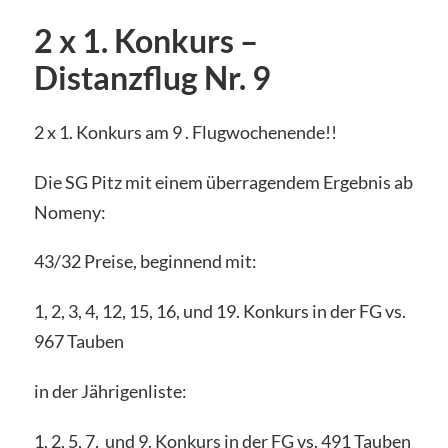
2 x 1. Konkurs –
Distanzflug Nr. 9
2 x 1. Konkurs am 9 . Flugwochenende!!
Die SG Pitz mit einem überragendem Ergebnis ab
Nomeny:
43/32 Preise, beginnend mit:
1, 2, 3, 4, 12, 15, 16, und 19. Konkurs in der FG vs.
967 Tauben
in der Jährigenliste:
1, 2, 5, 7, und 9. Konkurs in der FG vs. 491 Tauben