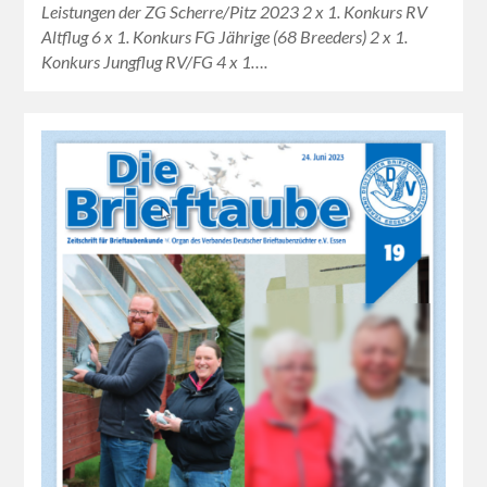
Leistungen der ZG Scherre/Pitz 2023 2 x 1. Konkurs RV
Altflug 6 x 1. Konkurs FG Jährige (68 Breeders) 2 x 1.
Konkurs Jungflug RV/FG 4 x 1….